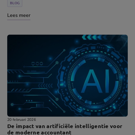
BLOG
Lees meer
20 februari 2026
De impact van artificiële intelligentie voor
de moderne accountant