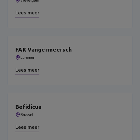
Wevelgem
Lees meer
FAK Vangermeersch
Lummen
Lees meer
Befidicua
Brussel
Lees meer