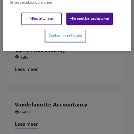
bij onze marketingprojecten.
Roeselare
Lees meer
Alles afwijzen
Alle cookies accepteren
Cookie-instellingen
GEYO Accountancy
Halle
Lees meer
Vandelanotte Accountancy
Kortrijk
Lees meer