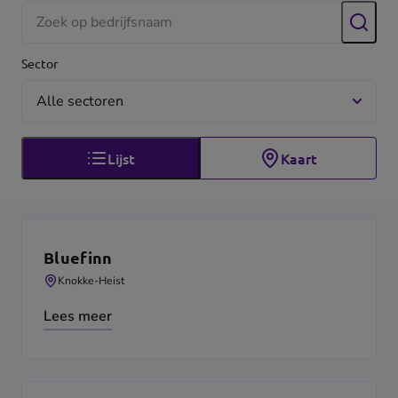
Zoek
Sector
Lijst
Kaart
Lijstweergave
Bluefinn
Knokke-Heist
Lees meer