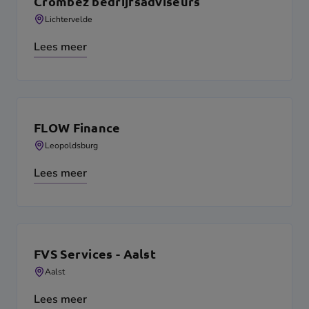
Crombez bedrijfsadviseurs
Lichtervelde
Lees meer
FLOW Finance
Leopoldsburg
Lees meer
FVS Services - Aalst
Aalst
Lees meer