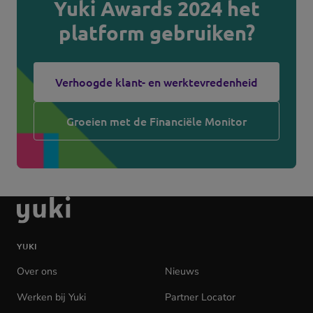
Yuki Awards 2024 het
platform gebruiken?
Verhoogde klant- en werktevredenheid
Groeien met de Financiële Monitor
Ga
naar
de
YUKI
homepage
Over ons
Nieuws
Werken bij Yuki
(opens
Partner Locator
in