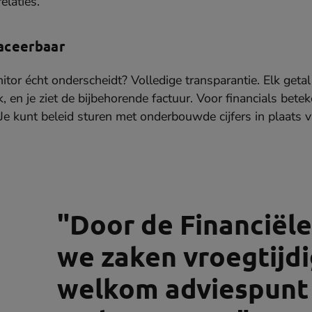
elaties.
aceerbaar
tor écht onderscheidt? Volledige transparantie. Elk getal 
 en je ziet de bijbehorende factuur. Voor financials betek
 Je kunt beleid sturen met onderbouwde cijfers in plaats
"Door de Financiël
we zaken vroegtijdi
welkom adviespunt