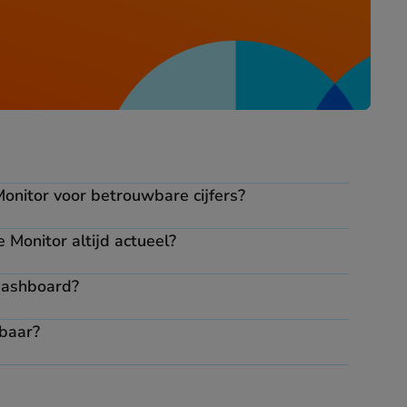
Monitor voor betrouwbare cijfers?
e Monitor altijd actueel?
 dashboard?
kbaar?