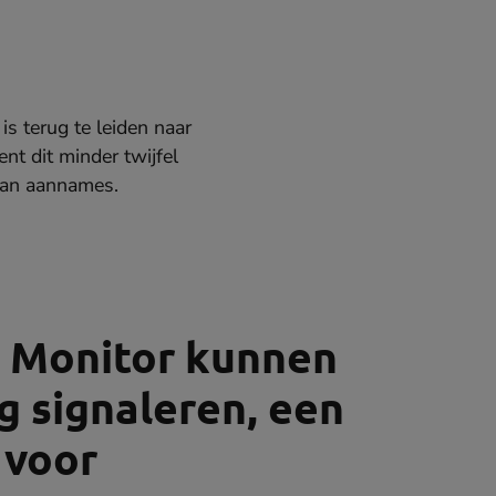
is terug te leiden naar
ent dit minder twijfel
 van aannames.
e Monitor kunnen
g signaleren, een
 voor