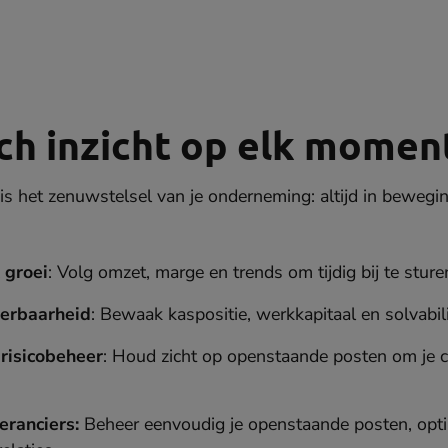
ch inzicht op elk momen
is het zenuwstelsel van je onderneming: altijd in beweging,
groei
: Volg omzet, marge en trends om tijdig bij te sture
eerbaarheid
: Bewaak kaspositie, werkkapitaal en solvabili
risicobeheer
: Houd zicht op openstaande posten om je 
eranciers:
Beheer eenvoudig je openstaande posten, opti