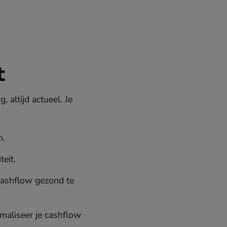
t
 altijd actueel. Je
n.
teit.
cashflow gezond te
maliseer je cashflow