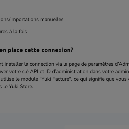
ions/importations manuelles
res à la fois
n place cette connexion?
t installer la connection via la page de paramètres d’Ad
uver votre clé API et ID d’administration dans votre admin
utilise le module "Yuki Facture", ce qui signifie que vous 
 le Yuki Store.