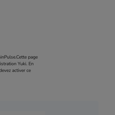
minPulse.Cette page
istration Yuki. En
devez activer ce