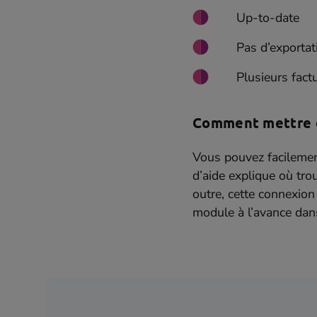
Up-to-date
Pas d’exportat
Plusieurs factu
Comment mettre e
Vous pouvez facilemen
d’aide explique où tro
outre, cette connexion 
module à l’avance dans