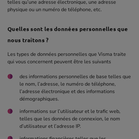
telles qu’une adresse électronique, une adresse
physique ou un numéro de téléphone, etc.
Quelles sont les données personnelles que
nous traitons ?
Les types de données personnelles que Visma traite
qui vous concernent peuvent être les suivants
des informations personnelles de base telles que
le nom, l’adresse, le numéro de téléphone,
l’adresse électronique et des informations
démographiques.
informations sur l’utilisateur et le trafic web,
telles que les données de connexion, le nom
d’utilisateur et l’adresse IP.
informations financières telles que les