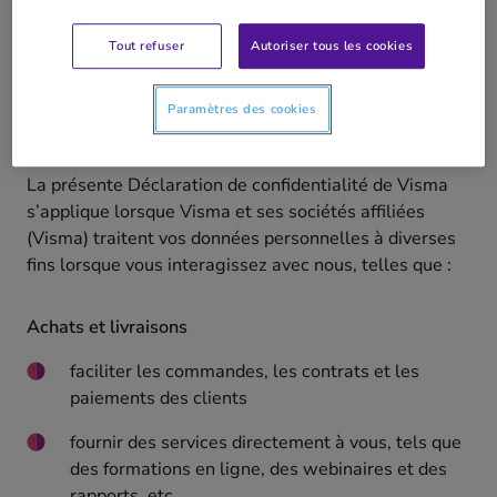
des sources publiques ou des réseaux sociaux de tiers.
Tout refuser
Autoriser tous les cookies
Pourquoi nous traitons les données
Paramètres des cookies
personnelles
La présente Déclaration de confidentialité de Visma
s’applique lorsque Visma et ses sociétés affiliées
(Visma) traitent vos données personnelles à diverses
fins lorsque vous interagissez avec nous, telles que :
Achats et livraisons
faciliter les commandes, les contrats et les
paiements des clients
fournir des services directement à vous, tels que
des formations en ligne, des webinaires et des
rapports, etc.