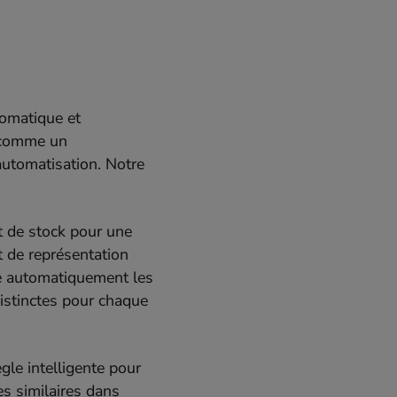
tomatique et
l comme un
utomatisation. Notre
 de stock pour une
t de représentation
ue automatiquement les
istinctes pour chaque
gle intelligente pour
es similaires dans