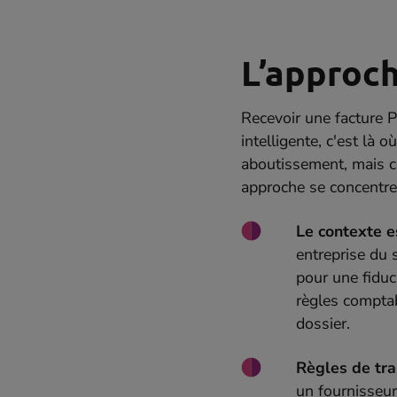
L’approch
Recevoir une facture P
intelligente, c'est là
aboutissement, mais c
approche se concentre s
Le contexte es
entreprise du 
pour une fiduc
règles comptab
dossier.
Règles de tra
un fournisseur