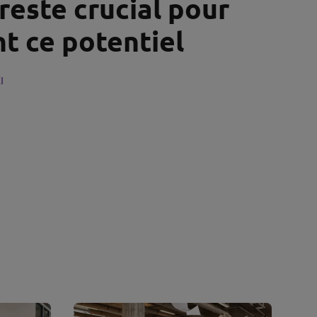
 reste crucial pour
t ce potentiel
I