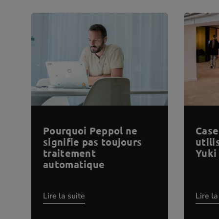
Pourquoi Peppol ne
Case
signifie pas toujours
util
traitement
Yuki
automatique
Lire la suite
Lire la