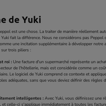
e de Yuki
eppol est une chose. La traiter de manière réellement au
 où Yuki fait la différence. Nous ne considérons pas Peppo
omme une incitation supplémentaire à développer notre a
ur trois piliers :
t roi :
Une facture d'un supermarché représente un achat
secteur de l'hôtellerie, mais est considérée comme un coû
iaire. Le logiciel de Yuki comprend ce contexte et appliq
les adéquates, sans que vous deviez définir des règles d
itement intelligentes :
Avec Yuki, vous définissez une rè
, et celle-ci s'applique immédiatement à toutes les factur