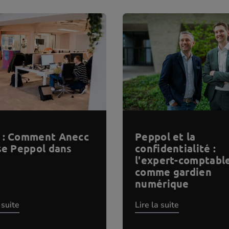
 : Comment Anecc
Peppol et la
ise Peppol dans
confidentialité :
l'expert-comptabl
comme gardien
numérique
 suite
Lire la suite