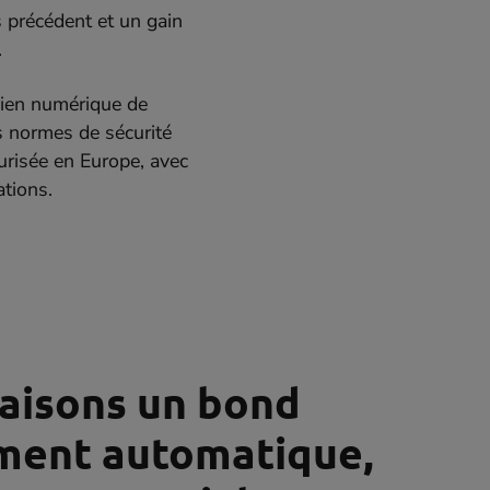
s précédent et un gain
.
ien numérique de
s normes de sécurité
urisée en Europe, avec
ations.
faisons un bond
ement automatique,