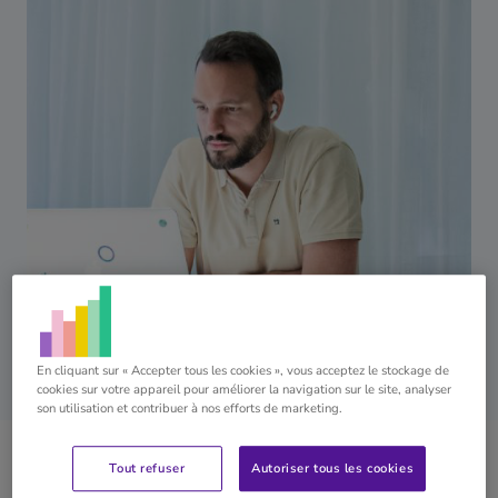
En cliquant sur « Accepter tous les cookies », vous acceptez le stockage de
cookies sur votre appareil pour améliorer la navigation sur le site, analyser
son utilisation et contribuer à nos efforts de marketing.
Tout refuser
Autoriser tous les cookies
Plus de resources de Bart