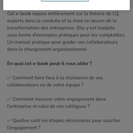
Cet e-book repose entièrement sur la théorie de LQ,
experts dans la conduite et la mise en œuvre de la
transformation des entreprises. Elle y est traduite
sous forme d’exemples pratiques pour les comptables.
Un manuel pratique pour guider vos collaborateurs
dans le changement organisationnel
En quoi cet e-book peut-il vous aider ?
✅ Comment faire face à la résistance de vos
collaborateurs ou de votre équipe ?
✅ Comment mesurer votre engagement dans
l’entreprise et celui de vos collègues ?
✅ Quelles sont les étapes nécessaires pour susciter
l’engagement ?