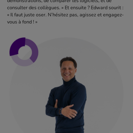
démonstrations, de comparer les logiciels, et de
consulter des collègues. » Et ensuite ? Edward sourit :
« Il faut juste oser. N’hésitez pas, agissez et engagez-
vous à fond ! »