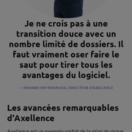
Je ne crois pas à une
transition douce avec un
nombre limité de dossiers. Il
faut vraiment oser faire le
saut pour tirer tous les
avantages du logiciel.
EDWARD HEYNDERICKX, DIRECTEUR D'AXELLENCE
Les avancées remarquables
d'Axellence
Axellence est un exemple parfait de la prise de risque.