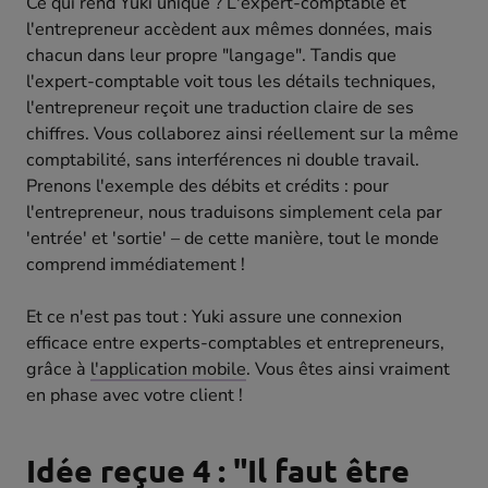
Ce qui rend Yuki unique ? L'expert-comptable et
l'entrepreneur accèdent aux mêmes données, mais
chacun dans leur propre "langage". Tandis que
l'expert-comptable voit tous les détails techniques,
l'entrepreneur reçoit une traduction claire de ses
chiffres. Vous collaborez ainsi réellement sur la même
comptabilité, sans interférences ni double travail.
Prenons l'exemple des débits et crédits : pour
l'entrepreneur, nous traduisons simplement cela par
'entrée' et 'sortie' – de cette manière, tout le monde
comprend immédiatement !
Et ce n'est pas tout : Yuki assure une connexion
efficace entre experts-comptables et entrepreneurs,
grâce à
l'application mobile
. Vous êtes ainsi vraiment
en phase avec votre client !
Idée reçue 4 : "Il faut être