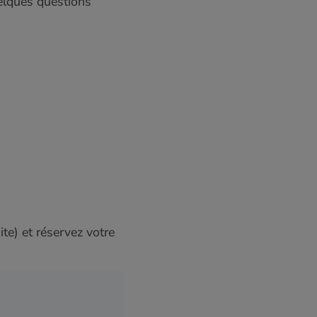
uelques questions
t
ite) et réservez votre