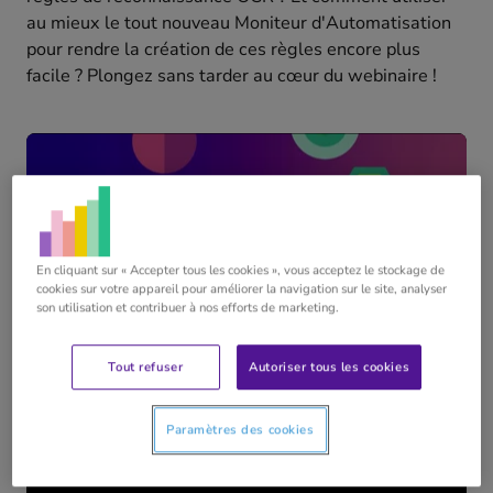
au mieux le tout nouveau Moniteur d'Automatisation
pour rendre la création de ces règles encore plus
facile ? Plongez sans tarder au cœur du webinaire !
En cliquant sur « Accepter tous les cookies », vous acceptez le stockage de
cookies sur votre appareil pour améliorer la navigation sur le site, analyser
son utilisation et contribuer à nos efforts de marketing.
Tout refuser
Autoriser tous les cookies
Paramètres des cookies