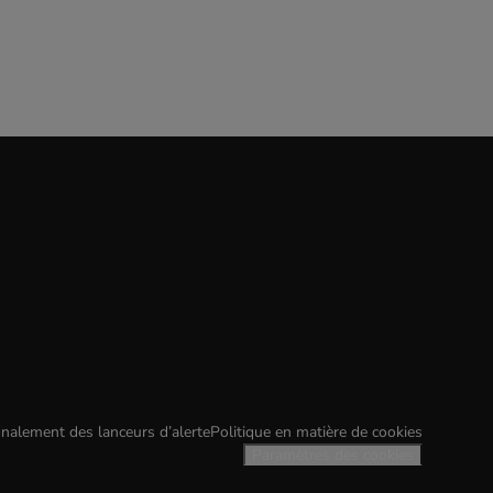
nalement des lanceurs d’alerte
Politique en matière de cookies
Paramètres des cookies