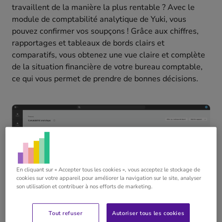
travaillent de la manière la plus rentable ? Avec le
module de comptabilité analytique de Yuki, vous
pouvez confirmer vos soupçons ! Grâce aux chiffres,
rapportages et tableaux de bords clairs et
comparatifs, vous obtenez une vue claire et complète
de la situation financière de votre bureau comptable,
ce qui vous permet de prendre de bonnes décisions.
En cliquant sur « Accepter tous les cookies », vous acceptez le stockage de
cookies sur votre appareil pour améliorer la navigation sur le site, analyser
son utilisation et contribuer à nos efforts de marketing.
Tout refuser
Autoriser tous les cookies