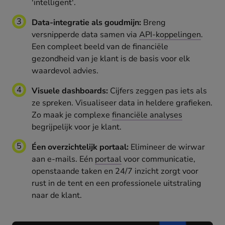
'intelligent'.
Data-integratie als goudmijn:
Breng
versnipperde data samen via
API-koppelingen
.
Een compleet beeld van de financiële
gezondheid van je klant is de basis voor elk
waardevol advies.
Visuele dashboards:
Cijfers zeggen pas iets als
ze spreken. Visualiseer data in heldere grafieken.
Zo maak je complexe
financiële analyses
begrijpelijk voor je klant.
Éen overzichtelijk portaal:
Elimineer de wirwar
aan e-mails. Eén
portaal
voor communicatie,
openstaande taken en 24/7 inzicht zorgt voor
rust in de tent en een professionele uitstraling
naar de klant.