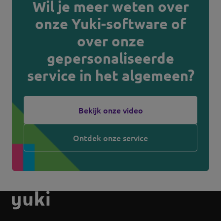
Wil je meer weten over
onze Yuki-software of
over onze
gepersonaliseerde
service in het algemeen?
Bekijk onze video
Ontdek onze service
Ga
naar
de