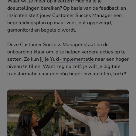
Waar wil je meer op inzetten? Hoe ga je je
doelstellingen bereiken? Op basis van de feedback en
inzichten stelt jouw Customer Succes Manager een
begeleidingsplan op maat voor, dat opgevolgd,
gemonitord en begeleid wordt.
Deze Customer Success Manager staat na de
onboarding klaar om je te helpen verdere acties op te
zetten. Zo kun jij je
Yuki-implementatie
naar een hoger
niveau te tillen. Want zeg nu zelf: je wilt je digitale
transformatie naar een nóg hoger niveau tillen, toch?!