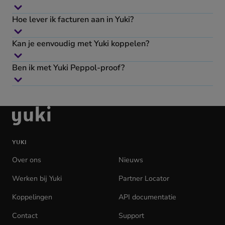
Hoe lever ik facturen aan in Yuki?
Kan je eenvoudig met Yuki koppelen?
Ben ik met Yuki Peppol-proof?
Ga
naar
de
YUKI
homepage
Over ons
Nieuws
Werken bij Yuki
(opens
Partner Locator
in
Koppelingen
API documentatie
(opens
new
in
tab)
Contact
Support
new