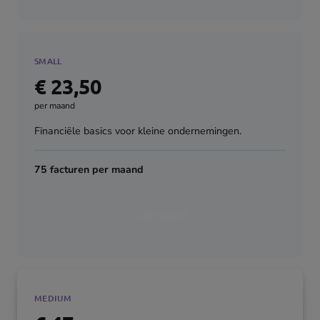
SMALL
€ 23,50
per maand
Financiële basics voor kleine ondernemingen.
75 facturen per maand
Interesse?
MEEST GEKOZEN
MEDIUM