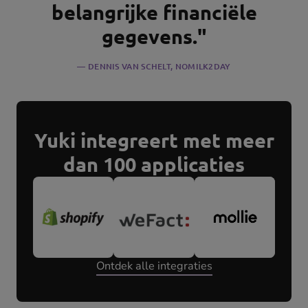
belangrijke financiële
gegevens."
DENNIS VAN SCHELT
, NOMILK2DAY
Yuki integreert met meer
dan 100 applicaties
Ontdek alle integraties