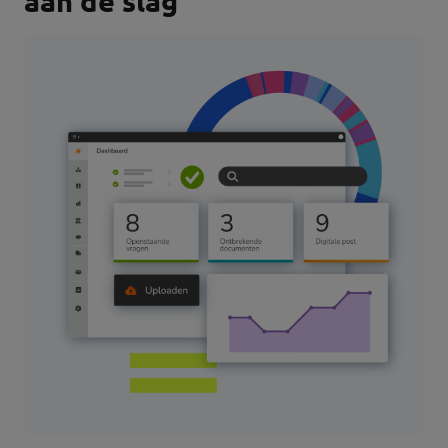
aan de slag