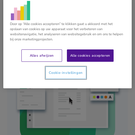
FACTURATIE
Stel eenvoudig je facturen
op
Door op “Alle cookies accepteren” te klikken gaat u akkoord met het
opslaan van cookies op uw apparaat voor het verbeteren van
websitenavigatie, het analyseren van websitegebruik en om ons te helpen
bij onze marketingprojecten.
Alles afwijzen
Alle cookies accepteren
Cookie-instellingen