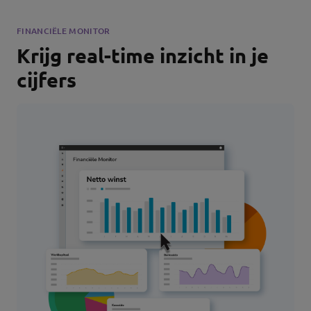
FINANCIËLE MONITOR
Krijg real-time inzicht in je
cijfers