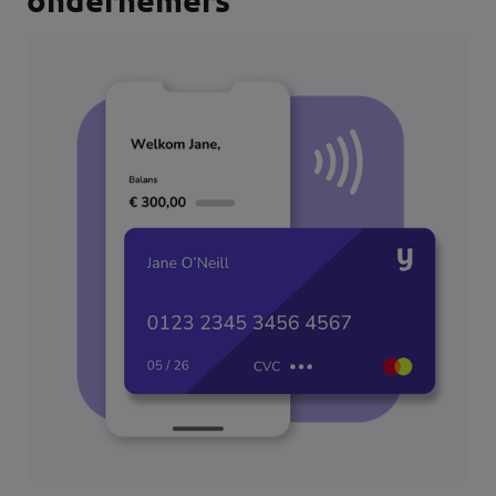
ondernemers