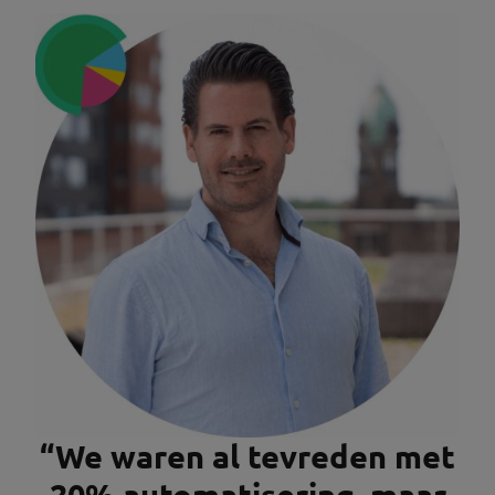
“We waren al tevreden met