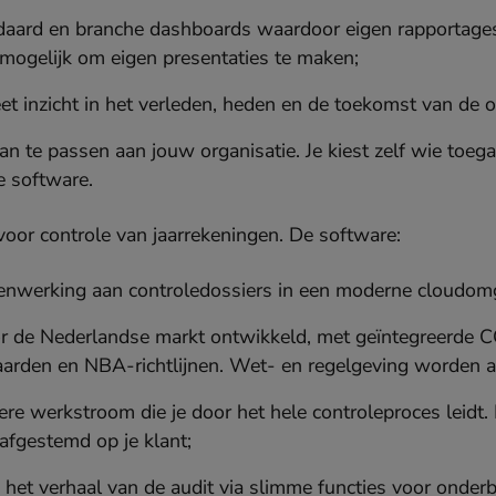
daard en branche dashboards waardoor eigen rapportag
t mogelijk om eigen presentaties te maken;
et inzicht in het verleden, heden en de toekomst van de
an te passen aan jouw organisatie. Je kiest zelf wie toega
e software.
oor controle van jaarrekeningen. De software:
amenwerking aan controledossiers in een moderne cloudom
oor de Nederlandse markt ontwikkeld, met geïntegreerde 
aarden en NBA-richtlijnen. Wet- en regelgeving worden 
ere werkstroom die je door het hele controleproces leidt. 
afgestemd op je klant;
in het verhaal van de audit via slimme functies voor onde