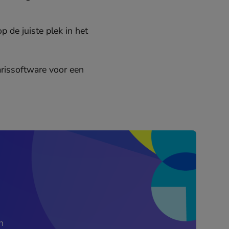
 de juiste plek in het
arissoftware voor een
n