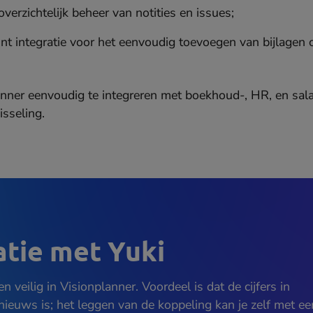
verzichtelijk beheer van notities en issues;
nt integratie voor het eenvoudig toevoegen van bijlagen op
anner eenvoudig te integreren met boekhoud-, HR, en sal
sseling.
atie met Yuki
 veilig in Visionplanner. Voordeel is dat de cijfers in
 nieuws is; het leggen van de koppeling kan je zelf met ee