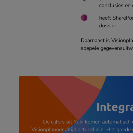
conclusies en o
heeft SharePoi
dossier.
Daarnaast is Visionpl
soepele gegevensuitwi
Integr
De cijfers uit Yuki komen automatisch en
Visionplanner altijd actueel zijn. Het goede