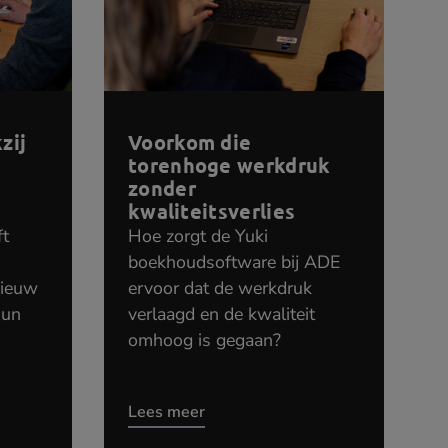
zij
Voorkom die
torenhoge werkdruk
zonder
kwaliteitsverlies
ft
Hoe zorgt de Yuki
boekhoudsoftware bij ADE
nieuw
ervoor dat de werkdruk
hun
verlaagd en de kwaliteit
omhoog is gegaan?
Lees meer