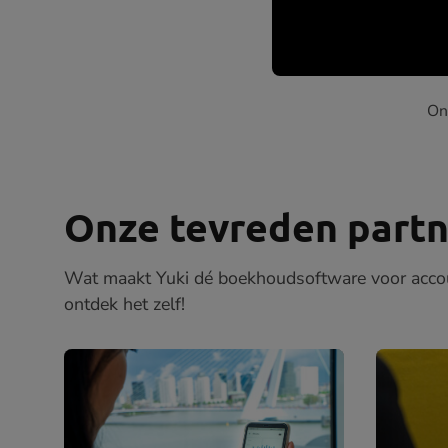
On
Onze tevreden partn
Wat maakt Yuki dé boekhoudsoftware voor accou
ontdek het zelf!