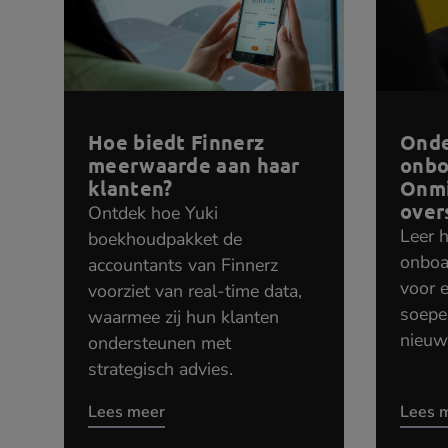
Hoe biedt Finnerz
Onde
meerwaarde aan haar
onbo
klanten?
Onmi
over
Ontdek hoe Yuki
Leer h
boekhoudpakket de
onboar
accountants van Finnerz
voor e
voorziet van real-time data,
soepe
waarmee zij hun klanten
nieuw
ondersteunen met
strategisch advies.
Lees meer
Lees 