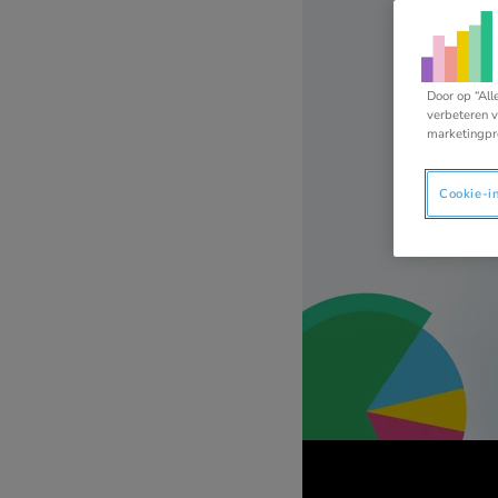
Door op “All
verbeteren v
marketingpr
Cookie-i