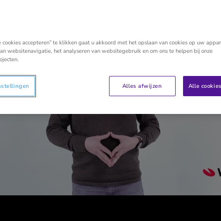
e cookies accepteren” te klikken gaat u akkoord met het opslaan van cookies op uw appar
an websitenavigatie, het analyseren van websitegebruik en om ons te helpen bij onze
ojecten.
nstellingen
Alles afwijzen
Alle cookie