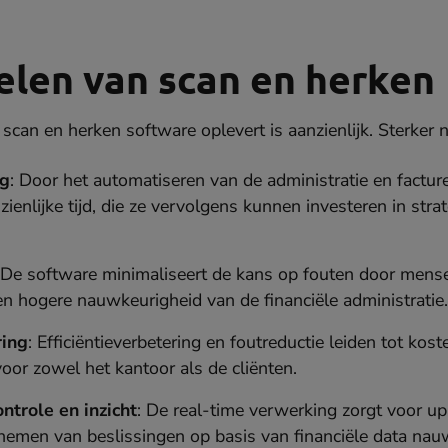
elen van scan en herken
e scan en herken software oplevert is aanzienlijk. Sterker 
ng
: Door het automatiseren van de administratie en factu
zienlijke tijd, die ze vervolgens kunnen investeren in stra
 De software minimaliseert de kans op fouten door mensel
een hogere nauwkeurigheid van de financiële administratie.
ing
: Efficiëntieverbetering en foutreductie leiden tot ko
voor zowel het kantoor als de cliënten.
ntrole en inzicht
: De real-time verwerking zorgt voor up-
nemen van beslissingen op basis van financiële data nau