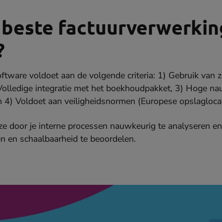
 beste factuurverwerkin
?
oftware voldoet aan de volgende criteria: 1) Gebruik van
Volledige integratie met het boekhoudpakket, 3) Hoge n
n 4) Voldoet aan veiligheidsnormen (Europese opslagloca
ze door je interne processen nauwkeurig te analyseren e
en en schaalbaarheid te beoordelen.