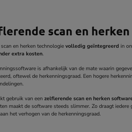
lflerende scan en herken
 scan en herken technologie
volledig geïntegreerd
in o
nder extra kosten
.
enningssoftware is afhankelijk van de mate waarin gegev
teerd, oftewel de herkenningsgraad. Een hogere herkenn
ndelingen.
kt gebruik van een
zelflerende scan en herken softwar
n maakt de software steeds slimmer. Zo draagt iedere 
aan het verhogen van de herkenningsgraad.