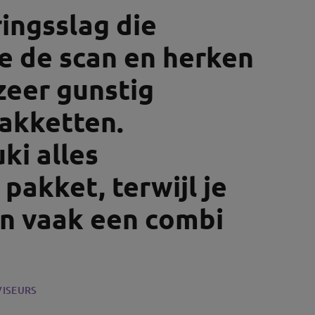
ringsslag die
e de scan en herken
zeer gunstig
akketten.
ki alles
pakket, terwijl je
en vaak een combi
VISEURS