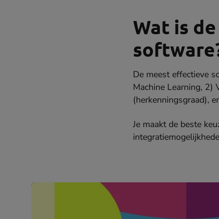
Wat is de
software
De meest effectieve s
Machine Learning, 2) 
(herkenningsgraad), e
Je maakt de beste keu
integratiemogelijkhed