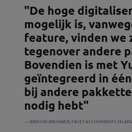
"De hoge digitalise
mogelijk is, vanweg
feature, vinden we 
tegenover andere p
Bovendien is met Yu
geïntegreerd in één 
bij andere pakkett
nodig hebt"
ARNOUD BROUWER
, FACET ACCOUNTANTS EN AD