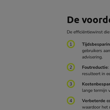
De voord
De efficiëntiewinst di
Tijdsbespari
gebruikers aan
advisering.
Foutreductie
:
resulteert in 
Kostenbespar
lange termijn 
Verbeterde co
waardoor het 