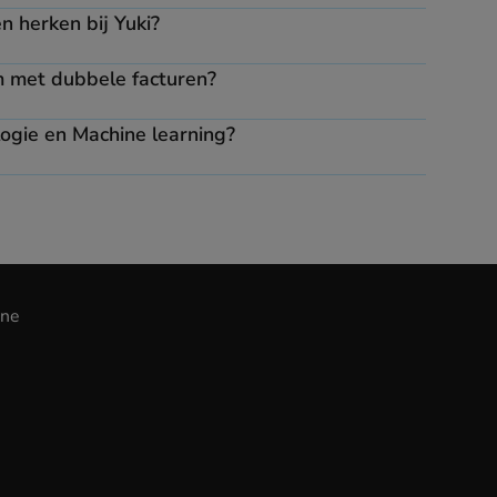
n herken bij Yuki?
 met dubbele facturen?
gie en Machine learning?
ine