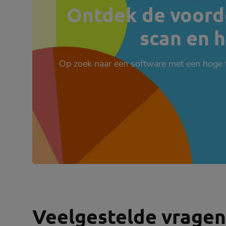
Ontdek de voord
scan en 
Op zoek naar een software met een hoge f
Veelgestelde vragen