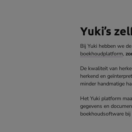
Yuki’s ze
Bij Yuki hebben we de
boekhoudplatform
,
zo
De kwaliteit van herk
herkend en geïnterpre
minder handmatige ha
Het Yuki platform maa
gegevens en documente
boekhoudsoftware bij 