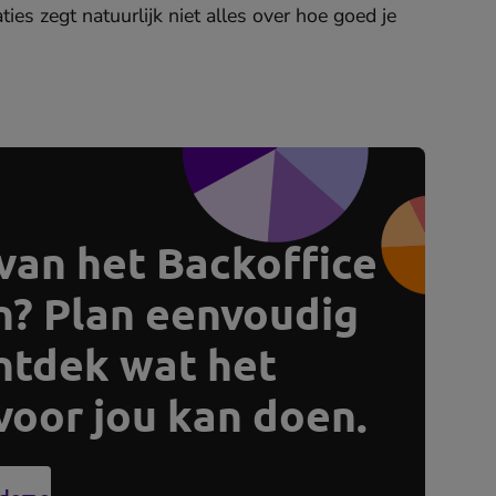
ies zegt natuurlijk niet alles over hoe goed je
 van het Backoffice
en? Plan eenvoudig
ntdek wat het
voor jou kan doen.