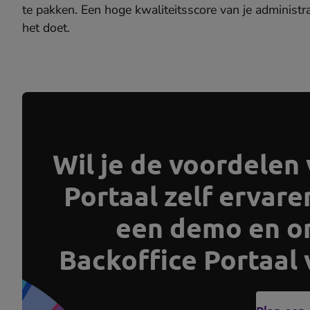
te pakken. Een hoge kwaliteitsscore van je administrat
het doet.
Wil je de voordelen
Portaal zelf ervar
een demo en o
Backoffice Portaal 