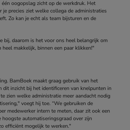
 één oogopslag zicht op de werkdruk. Het
je precies ziet welke collega de administraties
ft. Zo kan je echt als team bijsturen en de
 bij, daarom is het voor ons heel belangrijk om
 heel makkelijk, binnen een paar klikken!"
oring. BamBoek maakt graag gebruik van het
dit inzicht bij het identificeren van knelpunten in
te zien welke administratie meer aandacht nodig
sering," voegt hij toe. “We gebruiken de
er medewerker intern te meten, daar zit ook een
e hoogste automatiseringsgraad over zijn
o efficiënt mogelijk te werken."