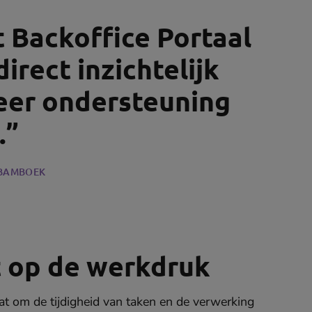
t Backoffice Portaal
 direct inzichtelijk
er ondersteuning
.”
 BAMBOEK
t op de werkdruk
at om de tijdigheid van taken en de verwerking