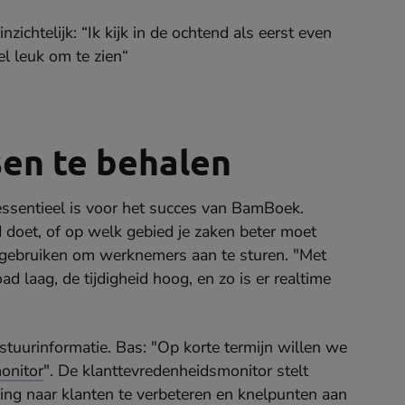
inzichtelijk: “Ik kijk in de ochtend als eerst even
el leuk om te zien“
en te behalen
essentieel is voor het succes van BamBoek.
d doet, of op welk gebied je zaken beter moet
te gebruiken om werknemers aan te sturen. "Met
laag, de tijdigheid hoog, en zo is er realtime
stuurinformatie. Bas: "Op korte termijn willen we
onitor
". De klanttevredenheidsmonitor stelt
ing naar klanten te verbeteren en knelpunten aan