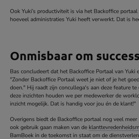
Ook Yuki’s productiviteit is via het Backoffice portaal 
hoeveel administraties Yuki heeft verwerkt. Dat is he
Onmisbaar om success
Bas concludeert dat het Backoffice Portaal van Yuki 
"Zonder Backoffice Portaal weet je niet of je het goe
doen." Hij raadt zijn concullega's aan deze feature 
deze inzichten houden we per medewerker de workload 
inzicht mogelijk. Dat is handig voor jou én de klant!"
Overigens biedt de Backoffice portaal nog veel meer 
ook gebruik gaan maken van de
klanttevredenheidsm
BamBoek in de toekomst in staat om de dienstverlen