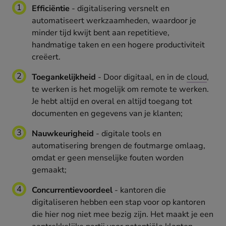
Efficiëntie
- digitalisering versnelt en
automatiseert werkzaamheden, waardoor je
minder tijd kwijt bent aan repetitieve,
handmatige taken en een hogere productiviteit
creëert.
Toegankelijkheid
- Door digitaal, en in de
cloud
,
te werken is het mogelijk om remote te werken.
Je hebt altijd en overal en altijd toegang tot
documenten en gegevens van je klanten;
Nauwkeurigheid
- digitale tools en
automatisering brengen de foutmarge omlaag,
omdat er geen menselijke fouten worden
gemaakt;
Concurrentievoordeel
- kantoren die
digitaliseren hebben een stap voor op kantoren
die hier nog niet mee bezig zijn. Het maakt je een