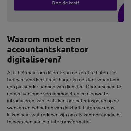
Doe de test!
(opens
in
new
tab)
Waarom moet een
accountantskantoor
digitaliseren?
Al is het maar om de druk van de ketel te halen. De
tarieven worden steeds hoger en de klant vraagt om
een passender aanbod van diensten. Door afscheid te
nemen van oude
verdienmodellen
en nieuwe te
introduceren, kan je als kantoor beter inspelen op de
wensen en behoeften van de klant. Laten we eens
kijken naar wat redenen zijn om als kantoor aandacht
te besteden aan digitale transformatie: