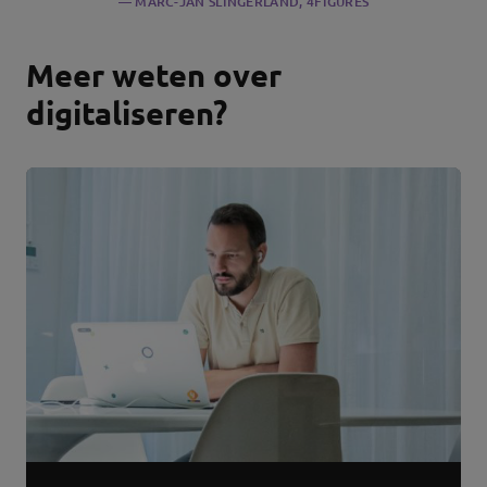
MARC-JAN SLINGERLAND
, 4FIGURES
Meer weten over
digitaliseren?