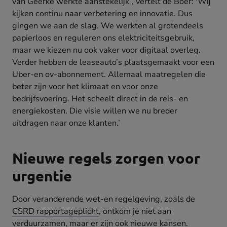
van Geerke werkte aanstekelijk”, vertelt de Boer: 'Wij
kijken continu naar verbetering en innovatie. Dus
gingen we aan de slag. We werkten al grotendeels
papierloos en reguleren ons elektriciteitsgebruik,
maar we kiezen nu ook vaker voor digitaal overleg.
Verder hebben de leaseauto’s plaatsgemaakt voor een
Uber-en ov-abonnement. Allemaal maatregelen die
beter zijn voor het klimaat en voor onze
bedrijfsvoering. Het scheelt direct in de reis- en
energiekosten. Die visie willen we nu breder
uitdragen naar onze klanten.’
Nieuwe regels zorgen voor
urgentie
Door veranderende wet-en regelgeving, zoals de
CSRD rapportageplicht
, ontkom je niet aan
verduurzamen, maar er zijn ook nieuwe kansen.