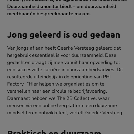
Duurzaamheidsmonitor
biedt – om duurzaamheid
meetbaar én bespreekbaar te maken.
Jong geleerd is oud gedaan
Van jongs af aan heeft Geerke Versteeg geleerd dat
hergebruik essentieel is voor duurzaamheid. Deze
gedachten draagt zij mee vanuit haar opvoeding tot
een succesvolle carrière in duurzaamheidsadvies. Dit
resulteerde uiteindelijk in de oprichting van PHI
Factory. “Hier helpen we organisaties om te
versnellen naar een circulaire bedrijfsvoering.
Daarnaast hebben we The 2B Collective, waar
mensen via een online leerplatform een duurzame
mindset leren ontwikkelen”, vertelt Geerke Versteeg.
Praktisch en duurzaam