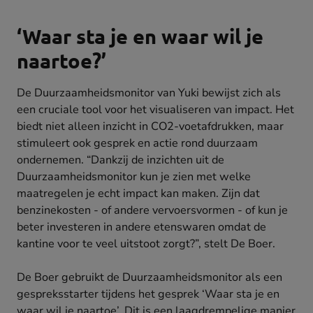
‘Waar sta je en waar wil je
naartoe?’
De Duurzaamheidsmonitor van Yuki bewijst zich als
een cruciale tool voor het visualiseren van impact. Het
biedt niet alleen inzicht in CO2-voetafdrukken, maar
stimuleert ook gesprek en actie rond duurzaam
ondernemen. “Dankzij de inzichten uit de
Duurzaamheidsmonitor kun je zien met welke
maatregelen je echt impact kan maken. Zijn dat
benzinekosten - of andere vervoersvormen - of kun je
beter investeren in andere etenswaren omdat de
kantine voor te veel uitstoot zorgt?”, stelt De Boer.
De Boer gebruikt de Duurzaamheidsmonitor als een
gespreksstarter tijdens het gesprek ‘Waar sta je en
waar wil je naartoe’. Dit is een laagdrempelige manier