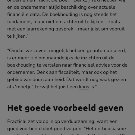
ondernemen”, lacht De Boer. “Dankzij Yuki hebben wij
én de ondernemer altijd beschikking over actuele
financiële data. De boekhouding is nog steeds het
fundament, maar niet om achteruit te kijken – zoals
met een jaarrekening gesprek – maar juist om vooruit
te kijken.”
“Omdat we zoveel mogelijk hebben geautomatiseerd,
is er meer tijd om maandelijks de inzichten uit de
boekhouding te vertalen naar financieel advies voor de
ondernemer. Denk aan fiscaliteit, maar ook op het
gebied van duurzaamheid. Dat wordt nog vaak gezien
als ‘moetje’, terwijl het juist een
kans
is.”
Het goede voorbeeld geven
Practical zet volop in op verduurzaming, want een
goed voorbeeld doet goed volgen! “Het enthousiasme