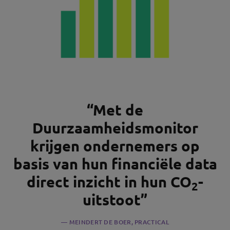
“Met de
Duurzaamheidsmonitor
krijgen ondernemers op
basis van hun financiële data
direct inzicht in hun CO
-
2
uitstoot”
MEINDERT DE BOER
, PRACTICAL