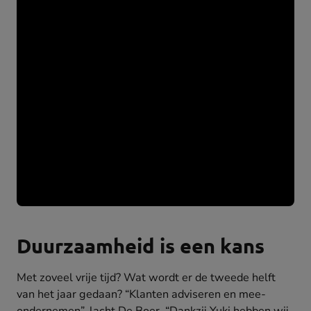
Duurzaamheid is een kans
Met zoveel vrije tijd? Wat wordt er de tweede helft
van het jaar gedaan? “Klanten adviseren en mee-