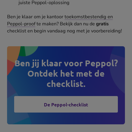
juiste Peppol-oplossing
Ben je klaar om je kantoor
toekomstbestendig en
Peppol-proof
te maken? Bekijk dan nu de
gratis
checklist en begin vandaag nog met je voorbereiding!
Ben jij klaar voor Peppol?
Ontdek het met de
checklist.
De Peppol-checklist
(opens
in
new
tab)