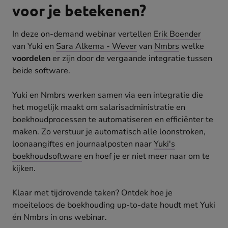
voor je betekenen?
In deze on-demand webinar vertellen
Erik Boender
van Yuki en
Sara Alkema - Wever
van
Nmbrs
welke
voordelen
er zijn door de vergaande integratie tussen
beide software.
Yuki en Nmbrs werken samen via een integratie die
het mogelijk maakt om salarisadministratie en
boekhoudprocessen te automatiseren en efficiënter te
maken. Zo verstuur je automatisch alle loonstroken,
loonaangiftes en journaalposten naar
Yuki's
boekhoudsoftware
en hoef je er niet meer naar om te
kijken.
Klaar met tijdrovende taken? Ontdek hoe je
moeiteloos de boekhouding up-to-date houdt met Yuki
én Nmbrs in ons webinar.