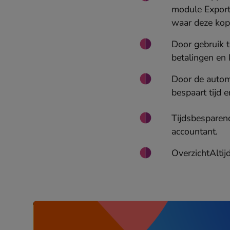
module Export
waar deze kopp
Door gebruik t
betalingen en 
Door de autom
bespaart tijd 
Tijdsbesparend
accountant.
OverzichtAltij