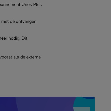
abonnement Urios Plus
ij met de ontvangen
.
eer nodig. Dit
vocaat als de externe