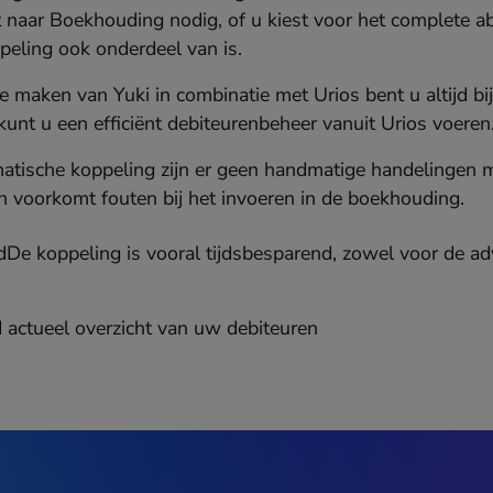
 naar Boekhouding nodig, of u kiest voor het complete 
eling ook onderdeel van is.
e maken van Yuki in combinatie met Urios bent u altijd b
kunt u een efficiënt debiteurenbeheer vanuit Urios voeren
atische koppeling zijn er geen handmatige handelingen m
en voorkomt fouten bij het invoeren in de boekhouding.
De koppeling is vooral tijdsbesparend, zowel voor de ad
d actueel overzicht van uw debiteuren