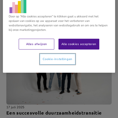
Meer resources door Dewi
Door op “Alle cookies accepteren” te klikken gaat u akkoord met het
Vermeulen
opslaan van cookies op uw apparaat voor het verbeteren van
websitenavigatie, het analyseren van websitegebruik en om ons te helpen
bij onze marketingprojecten.
Alles afwijzen
Alle cookies accepteren
Cookie-instellingen
17 juli 2025
Een succesvolle duurzaamheidstransitie