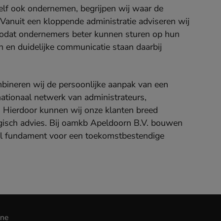
elf ook ondernemen, begrijpen wij waar de
 Vanuit een kloppende administratie adviseren wij
 zodat ondernemers beter kunnen sturen op hun
nen en duidelijke communicatie staan daarbij
bineren wij de persoonlijke aanpak van een
nationaal netwerk van administrateurs,
s. Hierdoor kunnen wij onze klanten breed
tegisch advies. Bij oamkb Apeldoorn B.V. bouwen
el fundament voor een toekomstbestendige
ine