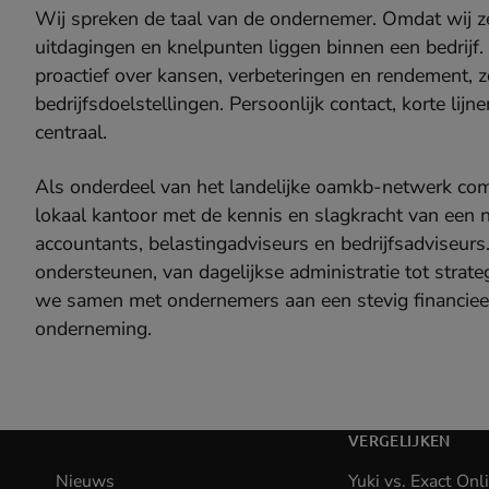
Wij spreken de taal van de ondernemer. Omdat wij z
uitdagingen en knelpunten liggen binnen een bedrijf.
proactief over kansen, verbeteringen en rendement,
bedrijfsdoelstellingen. Persoonlijk contact, korte lij
centraal.
Als onderdeel van het landelijke oamkb-netwerk com
lokaal kantoor met de kennis en slagkracht van een 
accountants, belastingadviseurs en bedrijfsadviseur
ondersteunen, van dagelijkse administratie tot stra
we samen met ondernemers aan een stevig financie
onderneming.
VERGELIJKEN
Nieuws
Yuki vs. Exact Onl