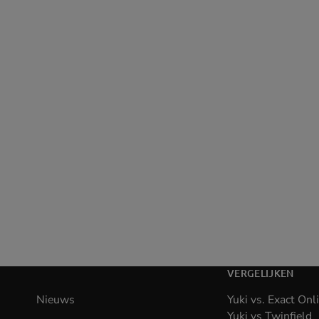
VERGELIJKEN
Nieuws
Yuki vs. Exact Onl
Yuki vs Twinfield