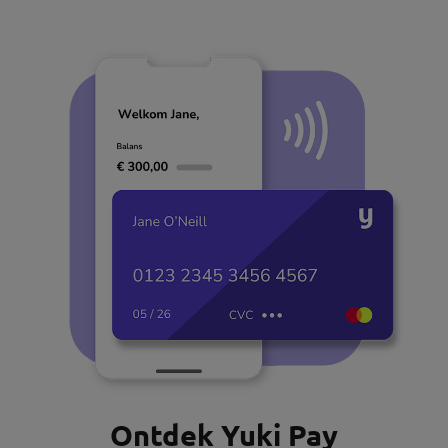
Ontdek Yuki Pay