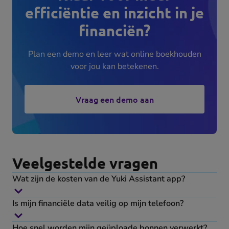
efficiëntie en inzicht in je
financiën?
Plan een demo en leer wat online boekhouden
voor jou kan betekenen.
Vraag een demo aan
Veelgestelde vragen
Wat zijn de kosten van de Yuki Assistant app?
Is mijn financiële data veilig op mijn telefoon?
Hoe snel worden mijn geüploade bonnen verwerkt?