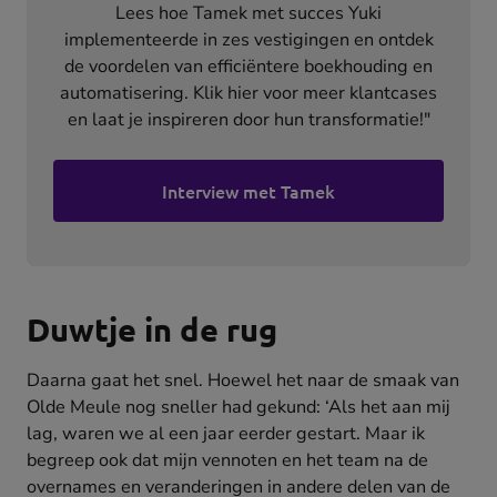
Lees hoe Tamek met succes Yuki
implementeerde in zes vestigingen en ontdek
de voordelen van efficiëntere boekhouding en
automatisering. Klik hier voor meer klantcases
en laat je inspireren door hun transformatie!"
Interview met Tamek
Duwtje in de rug
Daarna gaat het snel. Hoewel het naar de smaak van
Olde Meule nog sneller had gekund: ‘Als het aan mij
lag, waren we al een jaar eerder gestart. Maar ik
begreep ook dat mijn vennoten en het team na de
overnames en veranderingen in andere delen van de