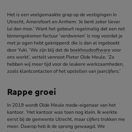
Het is een veelgemaakte grap op de vestigingen in
Utrecht, Amersfoort en Arnhem: ‘Je bent zeker liever
lui dan moe.’ Want het gebeurt regelmatig dat een net
binnengekomen factuur ‘verdwenen’ is nog voordat je
met je ogen hebt geknipperd: die is dan al ingeboekt
door Yuki. ‘We zijn blij dat de
boekhoudsoftware
voor
ons werkt’, vertelt vennoot Pieter Olde Meule. ‘Zo
hebben wij meer tijd voor de leukere werkzaamheden,
zoals klantcontacten of het opstellen van jaarcijfers.’
Rappe groei
In 2019 wordt Olde Meule mede-eigenaar van het
kantoor. ‘Het kantoor was toen nog klein. Ik werkte
eerst bij de gemeente Utrecht, maar cijfers trokken me
meer. Daarop heb ik de sprong gewaagd. We