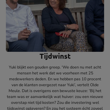
Tijdwinst
Yuki blijkt een gouden greep. ‘We doen nu met acht
mensen het werk dat we voorheen met 25
medewerkers deden. En we hebben pas 10 procent
van de klanten overgezet naar Yuki’, vertelt Olde
Meule. Dat is overigens een bewuste keuze: ‘Bij het
team was er aanvankelijk wat huiver: zou een nieuwe
overstap niet tijd kosten? Zou die investering wel
tijdswinst opleveren? En zou het systeem écht zoveel