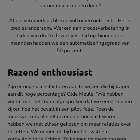
automatisch kunnen doen?
Al die vermoedens bleken volkomen onterecht. Het is
precies andersom. Werken aan procesverbetering in
tijden van drukte levert juist tijd op: binnen drie
maanden hadden we een automatiseringsgraad van
50 procent.’
Razend enthousiast
Zijn er nog succesfactoren aan te wijzen die bijdragen
aan dit hoge percentage? Olde Meule: ‘We hebben
vooraf met het team afgesproken dat we eerst zouden
kijken hoe het bevalt in een pilot-fase. Toen de
medewerkers al snel razend enthousiast waren,
hebben we met elkaar gekozen om meer relaties over
te zetten. We nemen de tijd om het systeem
zorgvuldig in te richten. Zo kennen de medewerkers