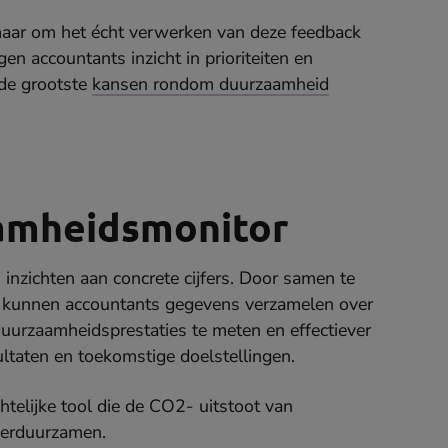
, maar om het écht verwerken van deze feedback
gen accountants inzicht in prioriteiten en
 de grootste
kansen rondom duurzaamheid
amheidsmonitor
inzichten aan concrete cijfers. Door samen te
, kunnen accountants gegevens verzamelen over
duurzaamheidsprestaties te meten en effectiever
ltaten en toekomstige doelstellingen.
htelijke tool die de CO2- uitstoot van
 verduurzamen.