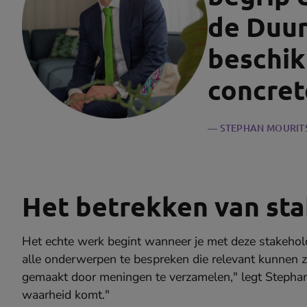
de Duu
beschik 
concrete
STEPHAN MOURIT
Het betrekken van st
Het echte werk begint wanneer je met deze stakeholde
alle onderwerpen te bespreken die relevant kunnen 
gemaakt door meningen te verzamelen," legt Stephan 
waarheid komt."