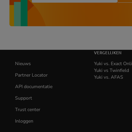
VERGELIJKEN
Nieuws
Yuki vs. Exact Onl
Yuki vs Twinfield
Partner Locator
Yuki vs. AFAS
API documentatie
(opens
in
Support
new
tab)
Trust center
Inloggen
(opens
in