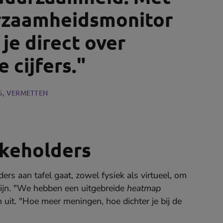
rzaamheidsmonitor
je direct over
 cijfers."
S
, VERMETTEN
akeholders
rs aan tafel gaat, zowel fysiek als virtueel, om
zijn. "We hebben een uitgebreide
heatmap
uit. "Hoe meer meningen, hoe dichter je bij de