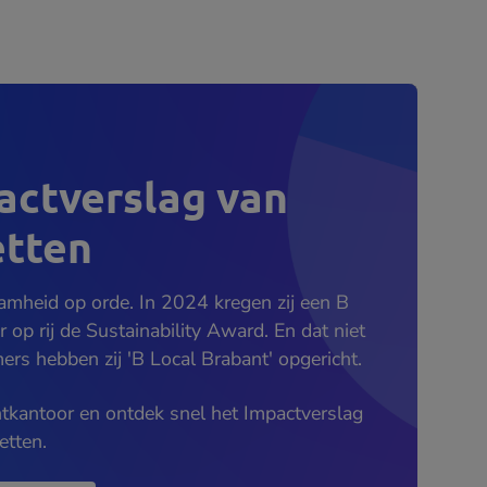
actverslag van
tten
aamheid op orde. In 2024 kregen zij een B
op rij de Sustainability Award. En dat niet
s hebben zij 'B Local Brabant' opgericht.
ntkantoor en ontdek snel het Impactverslag
etten.