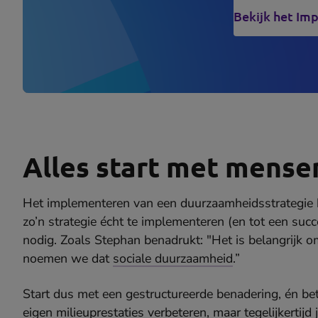
Bekijk het Im
(
in
n
t
Alles start met mense
Het implementeren van een duurzaamheidsstrategie h
zo’n strategie écht te implementeren (en tot een suc
nodig. Zoals Stephan benadrukt: "Het is belangrijk
noemen we dat
sociale duurzaamheid
.”
Start dus met een gestructureerde benadering, én betr
eigen milieuprestaties verbeteren, maar tegelijkertijd