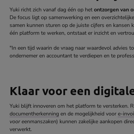
Yuki richt zich vanaf dag één op het
ontzorgen van o
De focus ligt op samenwerking en een overzichtelij
samen kunnen sturen op de juiste cijfers en kansen k
één platform te werken, ontstaat er inzicht en vertr
"In een tijd waarin de vraag naar waardevol advies t
ondernemer en accountant te verdiepen en te profess
Klaar voor een digitale
Yuki blijft innoveren om het platform te versterken
documentherkenning
en de mogelijkheid voor
e-invo
voor eenmanszaken
) kunnen zakelijke aankopen dir
verwerkt.