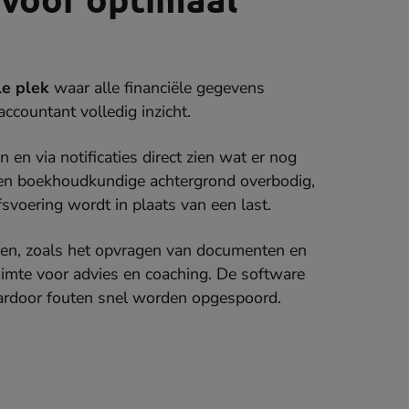
le plek
waar alle financiële gegevens
ccountant volledig inzicht.
en via notificaties direct zien wat er nog
een boekhoudkundige achtergrond overbodig,
voering wordt in plaats van een last.
en, zoals het opvragen van documenten en
uimte voor advies en coaching. De software
ardoor fouten snel worden opgespoord.