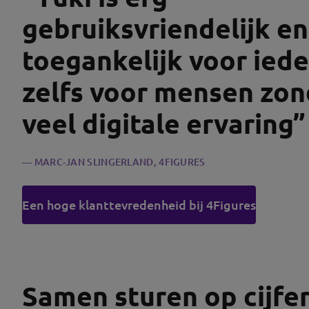
gebruiksvriendelijk en
toegankelijk voor ied
zelfs voor mensen zon
veel digitale ervaring”
MARC-JAN SLINGERLAND
, 4FIGURES
Een hoge klanttevredenheid bij 4Figures
Samen sturen op cijfe