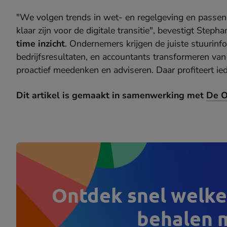
"We volgen trends in wet- en regelgeving en passen
klaar zijn voor de digitale transitie", bevestigt Stepha
time inzicht
. Ondernemers krijgen de juiste stuurinf
bedrijfsresultaten, en accountants transformeren van
proactief meedenken en adviseren. Daar profiteert ie
Dit artikel is gemaakt in samenwerking met
De 
Ontdek snel welke 
behalen 