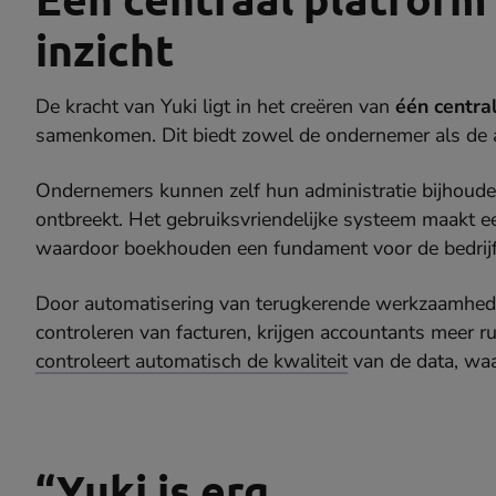
inzicht
De kracht van Yuki ligt in het creëren van
één centra
samenkomen. Dit biedt zowel de ondernemer als de a
Ondernemers kunnen zelf hun administratie bijhouden 
ontbreekt. Het gebruiksvriendelijke systeem maakt 
waardoor boekhouden een fundament voor de bedrijfs
Door automatisering van terugkerende werkzaamhed
controleren van facturen, krijgen accountants meer r
controleert automatisch de kwaliteit
van de data, wa
“Yuki is erg