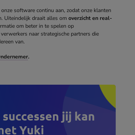
 onze software continu aan, zodat onze klanten
n. Uiteindelijk draait alles om
overzicht en real-
ormatie om beter in te spelen op
 verwerkers naar strategische partners die
dereen van.
Ondernemer
.
successen jij kan
met Yuki