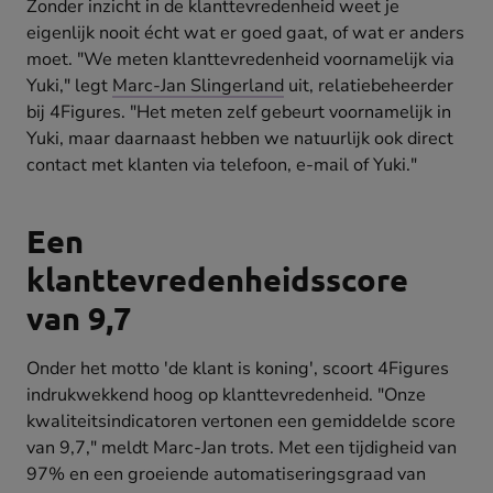
Zonder inzicht in de klanttevredenheid weet je
eigenlijk nooit écht wat er goed gaat, of wat er anders
moet. "We meten klanttevredenheid voornamelijk via
Yuki," legt
Marc-Jan Slingerland
uit, relatiebeheerder
bij 4Figures. "Het meten zelf gebeurt voornamelijk in
Yuki, maar daarnaast hebben we natuurlijk ook direct
contact met klanten via telefoon, e-mail of Yuki."
Een
klanttevredenheidsscore
van 9,7
Onder het motto 'de klant is koning', scoort 4Figures
indrukwekkend hoog op klanttevredenheid. "Onze
kwaliteitsindicatoren vertonen een gemiddelde score
van 9,7," meldt Marc-Jan trots. Met een tijdigheid van
97% en een groeiende automatiseringsgraad van