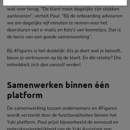
verwerken binnen 24 uur, maar verwacht daar wel
wat voor terug. “De klant moet dagelijks zijn stukken
aanleveren”, vertelt Paul: “Bij de onboarding adviseren
we om dagelijks vijf minuten te nemen voor het
doorsturen van e-mails en foto’s van bonnetjes. Dat is
de basis van een goede samenwerking”.
Bij 4Figures is het duidelijk: Als je doet wat je belooft,
bouw je vertrouwen op bij de klant. En die relatie? Die
ontwikkelt zich dan vanzelf verder!
Samenwerken binnen één
platform
De samenwerking tussen ondernemers en 4Figures
wordt versterkt door de functionaliteiten binnen het
Yuki platform. Paul prijst bijvoorbeeld de eenvoud en
gebruiksvriendelijkheid van de
Yuki Assistant app
,