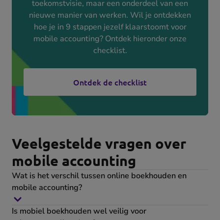
toekomstvisie, maar een onderdeel van een
nieuwe manier van werken. Wil je ontdekken
hoe je in 9 stappen jezelf klaarstoomt voor
mobile accounting? Ontdek hieronder onze
checklist.
Ontdek de checklist
(opens
in
new
tab)
Veelgestelde vragen over
mobile accounting
Wat is het verschil tussen online boekhouden en
mobile accounting?
Is mobiel boekhouden wel veilig voor