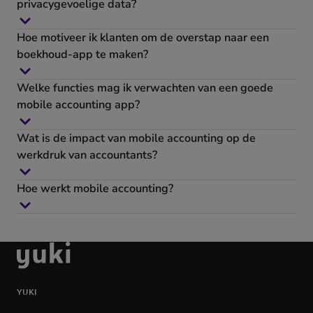
privacygevoelige data?
Hoe motiveer ik klanten om de overstap naar een
boekhoud-app te maken?
Welke functies mag ik verwachten van een goede
mobile accounting app?
Wat is de impact van mobile accounting op de
werkdruk van accountants?
Hoe werkt mobile accounting?
Ga
naar
de
YUKI
homepage