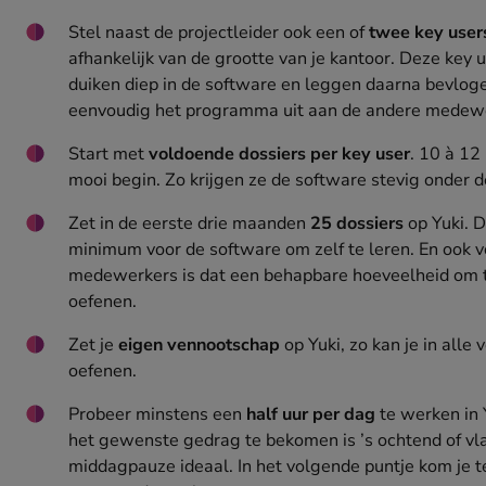
Stel naast de projectleider ook een of
twee key user
afhankelijk van de grootte van je kantoor. Deze key 
duiken diep in de software en leggen daarna bevlog
eenvoudig het programma uit aan de andere medew
Start met
voldoende dossiers per key user
. 10 à 12
mooi begin. Zo krijgen ze de software stevig onder d
Zet in de eerste drie maanden
25 dossiers
op Yuki. Di
minimum voor de software om zelf te leren. En ook v
medewerkers is dat een behapbare hoeveelheid om 
oefenen.
Zet je
eigen vennootschap
op Yuki, zo kan je in alle 
oefenen.
Probeer minstens een
half uur per dag
te werken in 
het gewenste gedrag te bekomen is ’s ochtend of vl
middagpauze ideaal. In het volgende puntje kom je 