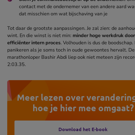
contact met de ondernemer van een andere aard was
dat misschien om wat bijschaving van je
Tot daar de grootste aanpassingen. Je zal zien: de aanhou
wint. En die winst is niet min:
minder hoge werkdruk door
efficiënter intern proces
. Volhouden is dus de boodschap. 
panikeren als je soms toch in oude gewoontes hervalt. D
marathonloper Bashir Abdi liep ook niet meteen zijn recor
2:03.35.
Meer lezen over veranderin
hoe je hier mee omgaat?
Download het E-book