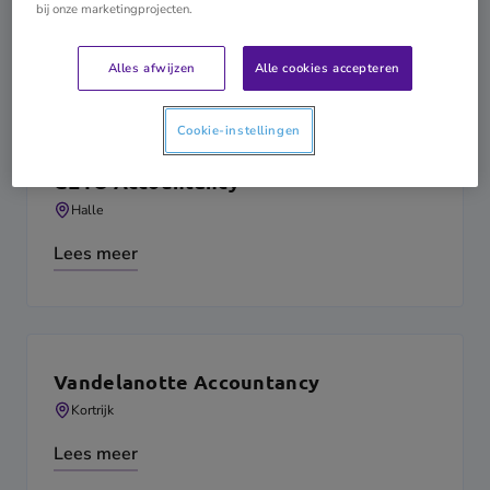
bij onze marketingprojecten.
Roeselare
Lees meer
Alles afwijzen
Alle cookies accepteren
Cookie-instellingen
GEYO Accountancy
Halle
Lees meer
Vandelanotte Accountancy
Kortrijk
Lees meer