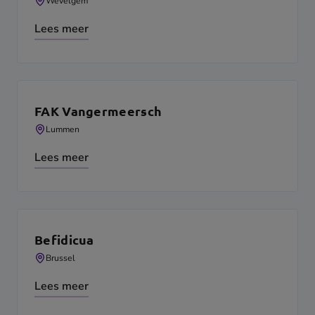
Wevelgem
Lees meer
FAK Vangermeersch
Lummen
Lees meer
Befidicua
Brussel
Lees meer