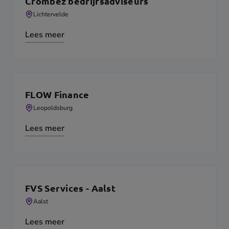
Crombez bedrijfsadviseurs
Lichtervelde
Lees meer
FLOW Finance
Leopoldsburg
Lees meer
FVS Services - Aalst
Aalst
Lees meer