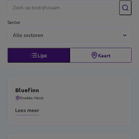
Zoek
Sector
Lijst
Kaart
Lijstweergave
Bluefinn
Knokke-Heist
Lees meer