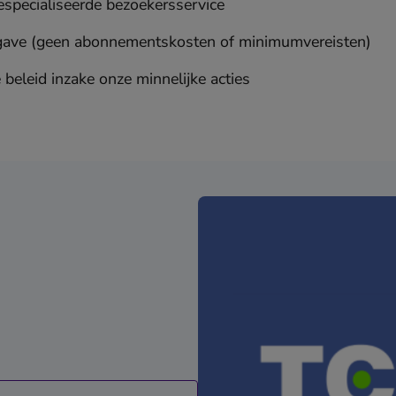
especialiseerde bezoekersservice
gave (geen abonnementskosten of minimumvereisten)
 beleid inzake onze minnelijke acties