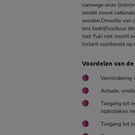
vanwege onze (inter)n
omdat zowel nationale
worden.Omwille van on
ons bedrijfscultuur di
met Yuki niet mocht o
instant voorbereid op
Voordelen van de
Vermindering v
Actuele, snell
Toegang tot o
statistieken m
Toegang tot on