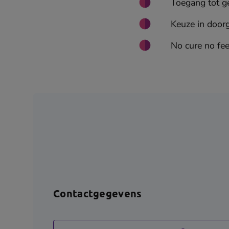
Toegang tot g
Keuze in door
No cure no fee
Contactgegevens