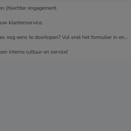
een (h)echter engagement.
jouw klantenservice.
es nog eens te doorlopen? Vul snel het formulier in en…
en interne cultuur en service!