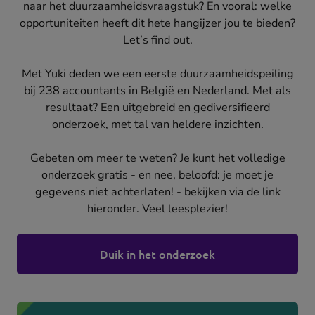
naar het duurzaamheidsvraagstuk? En vooral: welke
opportuniteiten heeft dit hete hangijzer jou te bieden?
Let’s find out.
Met Yuki deden we een eerste duurzaamheidspeiling
bij 238 accountants in België en Nederland. Met als
resultaat? Een uitgebreid en gediversifieerd
onderzoek, met tal van heldere inzichten.
Gebeten om meer te weten? Je kunt het volledige
onderzoek gratis - en nee, beloofd: je moet je
gegevens niet achterlaten! - bekijken via de link
hieronder. Veel leesplezier!
Duik in het onderzoek
(opens
in
new
tab)