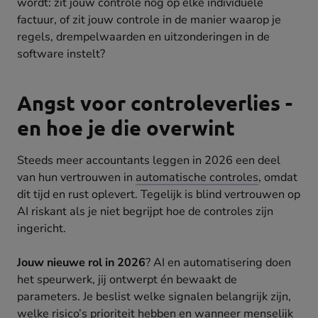
wordt: zit jouw controle nog op elke individuele
factuur, of zit jouw controle in de manier waarop je
regels, drempelwaarden en uitzonderingen in de
software instelt?
Angst voor controleverlies -
en hoe je die overwint
Steeds meer accountants leggen in 2026 een deel
van hun vertrouwen in
automatische controles
, omdat
dit tijd en rust oplevert. Tegelijk is blind vertrouwen op
AI riskant als je niet begrijpt hoe de controles zijn
ingericht.
Jouw nieuwe rol in 2026
? AI en automatisering doen
het speurwerk, jij ontwerpt én bewaakt de
parameters. Je beslist welke signalen belangrijk zijn,
welke risico’s prioriteit hebben en wanneer menselijk