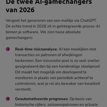
De twee AI‑gamechangers
van 2026
Vergeet het genereren van een mailtje via ChatGPT.
De echte trend in 2026 zit in geïntegreerde proces-AI
binnen je software. We zien twee absolute
gamechangers:
Real-time risicoanalyse
: AI kan meekijken met
transacties en patronen of afwijkingen
herkennen. Een risicovolle post is zo veel sneller
gesignaleerd dan bij een handmatige steekproef.
Dit maakt het mogelijk om doorlopend te
monitoren in plaats van periodiek achteraf te
controleren, wat je rol als bewaker van kwaliteit
versterkt.
Geautomatiseerde prognoses
: Op basis van
historische cijfers, seizoenspatronen en actuele