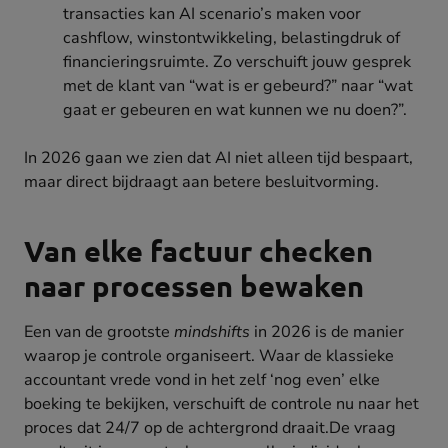
transacties kan AI scenario’s maken voor
cashflow, winstontwikkeling, belastingdruk of
financieringsruimte. Zo verschuift jouw gesprek
met de klant van “wat is er gebeurd?” naar “wat
gaat er gebeuren en wat kunnen we nu doen?”.
In 2026 gaan we zien dat AI niet alleen tijd bespaart,
maar direct bijdraagt aan betere besluitvorming.
Van elke factuur checken
naar processen bewaken
Een van de grootste
mindshifts
in 2026 is de manier
waarop je controle organiseert. Waar de klassieke
accountant vrede vond in het zelf ‘nog even’ elke
boeking te bekijken, verschuift de controle nu naar het
proces dat 24/7 op de achtergrond draait.De vraag