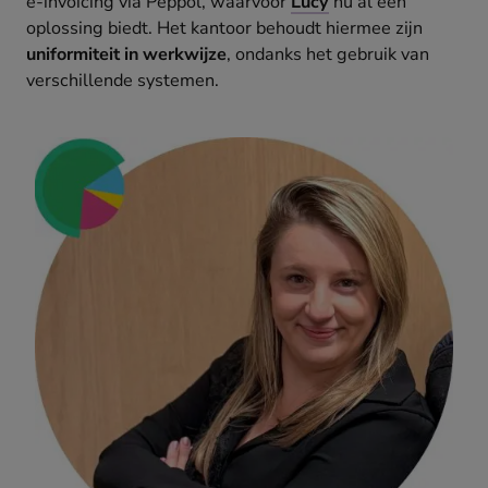
e-invoicing via Peppol, waarvoor
Lucy
nu al een
oplossing biedt. Het kantoor behoudt hiermee zijn
uniformiteit in werkwijze
, ondanks het gebruik van
verschillende systemen.