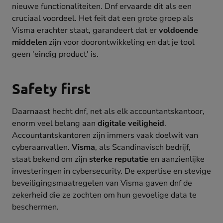
nieuwe functionaliteiten. Dnf ervaarde dit als een
cruciaal voordeel. Het feit dat een grote groep als
Visma erachter staat, garandeert dat er
voldoende
middelen
zijn voor doorontwikkeling en dat je tool
geen 'eindig product' is.
Safety first
Daarnaast hecht dnf, net als elk accountantskantoor,
enorm veel belang aan
digitale veiligheid
.
Accountantskantoren zijn immers vaak doelwit van
cyberaanvallen.
Visma
, als Scandinavisch bedrijf,
staat bekend om zijn
sterke reputatie
en aanzienlijke
investeringen in cybersecurity. De expertise en stevige
beveiligingsmaatregelen van Visma gaven dnf de
zekerheid die ze zochten om hun gevoelige data te
beschermen.