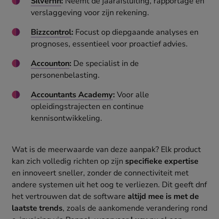
Silverfin
:
Neemt de jaarafsluiting, rapportage en
verslaggeving voor zijn rekening.
Bizzcontrol
:
Focust op diepgaande analyses en
prognoses, essentieel voor proactief advies.
Accounton
:
De specialist in de
personenbelasting.
Accountants Academy
:
Voor alle
opleidingstrajecten en continue
kennisontwikkeling.
Wat is de meerwaarde van deze aanpak? Elk product
kan zich volledig richten op zijn
specifieke expertise
en innoveert sneller, zonder de connectiviteit met
andere systemen uit het oog te verliezen. Dit geeft dnf
het vertrouwen dat de software
altijd mee is met de
laatste trends
, zoals de aankomende verandering rond