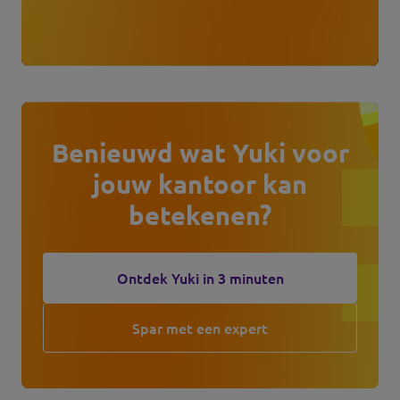
Benieuwd wat Yuki voor
jouw kantoor kan
betekenen?
Ontdek Yuki in 3 minuten
Spar met een expert