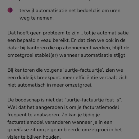
terwijl automatisatie net bedoeld is om uren
weg te nemen.
Dat hoeft geen probleem te zijn… tot je automatisatie
een bepaald niveau bereikt. En dat zien we ook in de
data: bij kantoren die op abonnement werken, blijft de
omzetgroei stabiel(er) wanneer automatisatie stijgt.
Bij kantoren die volgens ‘uurtje-factuurtje’, zien we
een duidelijk breekpunt: meer efficiëntie vertaalt zich
niet automatisch in meer omzetgroei.
De boodschap is niet dat “uurtje-factuurtje fout is”.
Wel dat het aangeraden is om je facturatiemodel
frequent te analyseren. Zo kan je tijdig je
facturatiemodel veranderen wanneer je in een
groeifase zit om je geambieerde omzetgroei in het
vizier te blijven houden.