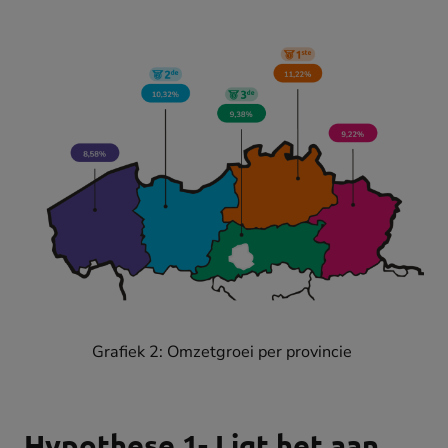
Grafiek 2: Omzetgroei per provincie
Hypothese 1- Ligt het aan