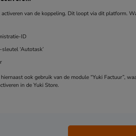
activeren van de koppeling. Dit loopt via dit platform. Wa
istratie-ID
sleutel ‘Autotask’
r
hiernaast ook gebruik van de module “Yuki Factuur”, wa
ctiveren in de Yuki Store.