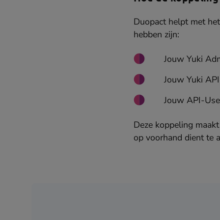
Duopact helpt met het 
hebben zijn:
Jouw Yuki Adm
Jouw Yuki API-
Jouw API-Use
Deze koppeling maakt 
op voorhand dient te a