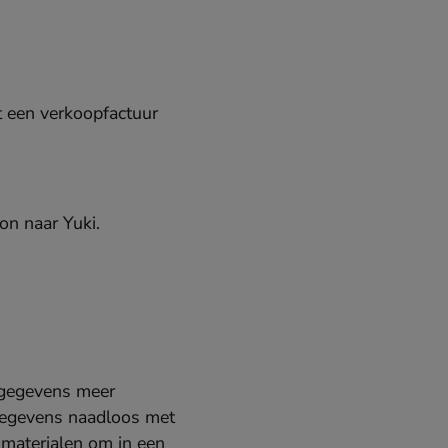
t een verkoopfactuur
on naar Yuki.
n gegevens meer
gegevens naadloos met
 materialen om in een