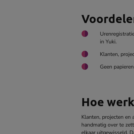
Voordele
Urenregistrati
in Yuki.
Klanten, proje
Geen papieren 
Hoe werk
Klanten, projecten en
handmatig over te ze
elkaar uitgewisseld. D