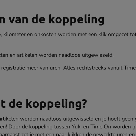
n van de koppeling
e, kilometer en onkosten worden met een klik omgezet to
cten en artikelen worden naadloos uitgewisseld.
registratie meer van uren. Alles rechtstreeks vanuit Time
t de koppeling?
 artikelen worden naadloos uitgewisseld en je hoeft gee
tten! Door de koppeling tussen Yuki en Time On worden 
aarnaast zet je met een paar klikken de gewerkte uren en