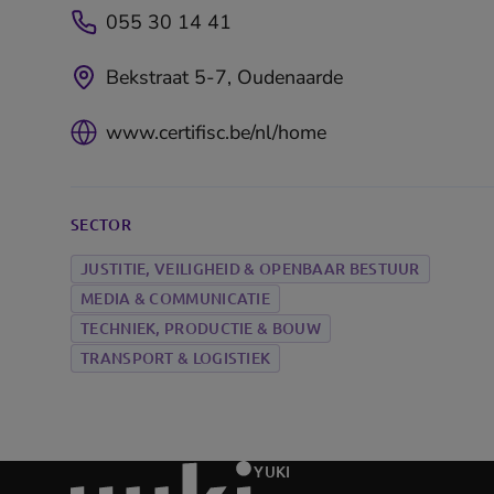
055 30 14 41
Bekstraat 5-7, Oudenaarde
www.certifisc.be/nl/home
SECTOR
JUSTITIE, VEILIGHEID & OPENBAAR BESTUUR
MEDIA & COMMUNICATIE
TECHNIEK, PRODUCTIE & BOUW
TRANSPORT & LOGISTIEK
Ga
YUKI